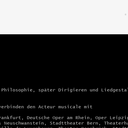
*
t Philosophie,
später Dirigieren und Liedgesta
verbinden den Acteur musicale mit
rankfurt, Deutsche Oper am Rhein, Oper Leipzi
s Neuschwanstein, Stadttheater Bern, Theaterh