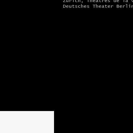
Zürich, Théâtres de la 
Deutsches Theater Berli